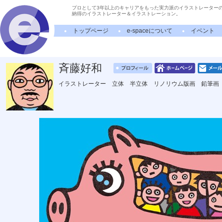
プロとして3年以上のキャリアをもった実力派のイラストレーター
納得のイラストレーター＆イラストレーション。
トップページ
e-spaceについて
イベント
斉藤好和
イラストレーター 立体 半立体 リノリウム版画 鉛筆画