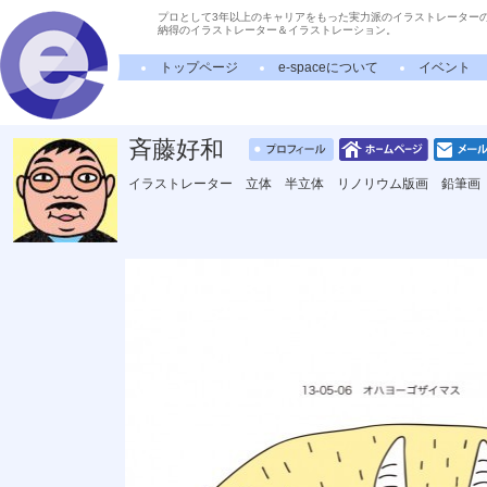
プロとして3年以上のキャリアをもった実力派のイラストレーター
納得のイラストレーター＆イラストレーション。
トップページ
e-spaceについて
イベント
斉藤好和
イラストレーター 立体 半立体 リノリウム版画 鉛筆画