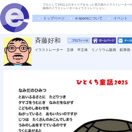
プロとして3年以上のキャリアをもった実力派のイラストレーター
納得のイラストレーター＆イラストレーション。
トップページ
e-spaceについて
イベント
斉藤好和
イラストレーター 立体 半立体 リノリウム版画 鉛筆画