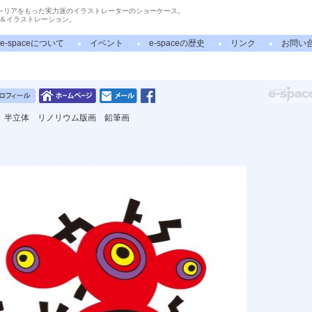
ャリアをもった実力派のイラストレーターのショーケース。
＆イラストレーション。
e-spaceについて
イベント
e-spaceの歴史
リンク
お問い
 半立体 リノリウム版画 鉛筆画