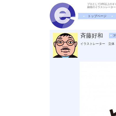
プロとして3年以上のキ
納得のイラストレーター
トップページ
斉藤好和
イラストレーター 立体