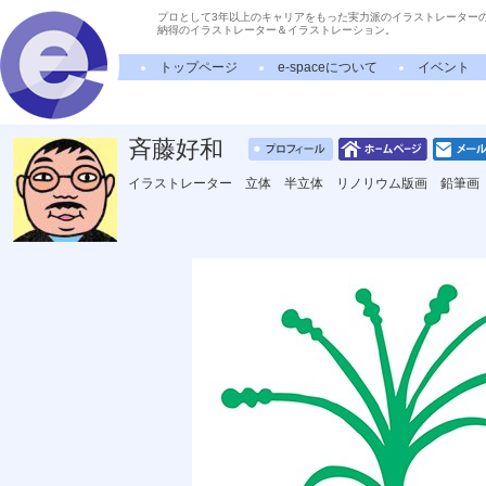
プロとして3年以上のキャリアをもった実力派のイラストレーター
納得のイラストレーター＆イラストレーション。
トップページ
e-spaceについて
イベント
斉藤好和
イラストレーター 立体 半立体 リノリウム版画 鉛筆画