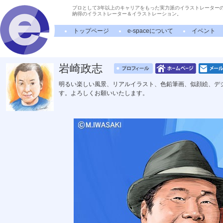
プロとして3年以上のキャリアをもった実力派のイラストレーター
納得のイラストレーター＆イラストレーション。
トップページ
e-spaceについて
イベント
岩崎政志
明るい楽しい風景、リアルイラスト、色鉛筆画、似顔絵、デ
す。よろしくお願いいたします。