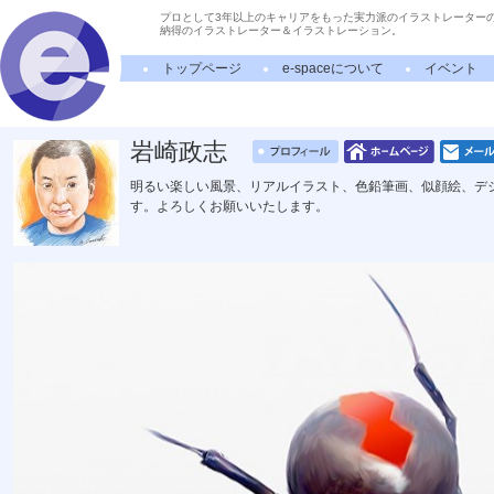
プロとして3年以上のキャリアをもった実力派のイラストレーター
納得のイラストレーター＆イラストレーション。
トップページ
e-spaceについて
イベント
岩崎政志
明るい楽しい風景、リアルイラスト、色鉛筆画、似顔絵、デ
す。よろしくお願いいたします。