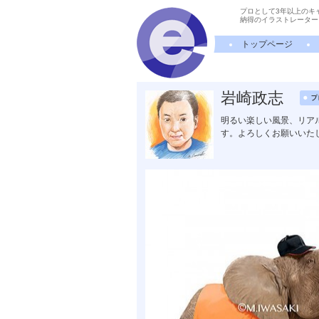
プロとして3年以上のキ
納得のイラストレーター
トップページ
岩崎政志
明るい楽しい風景、リア
す。よろしくお願いいた