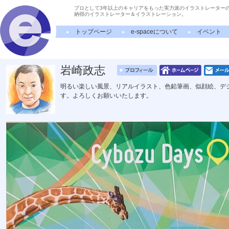
プロとして3年以上のキャリアをもった実力派のイラストレーター
納得のイラストレーター＆イラストレーション。
トップページ
e-spaceについて
イベント
岩崎政志
明るい楽しい風景、リアルイラスト、色鉛筆画、似顔絵、デ
す。よろしくお願いいたします。