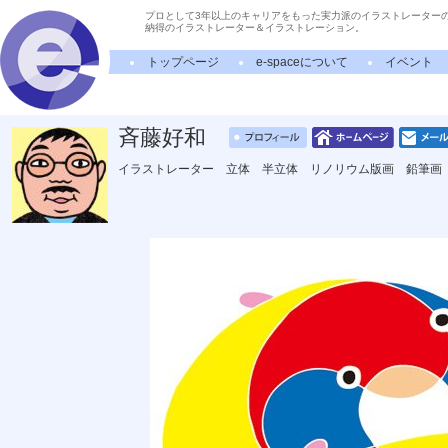
プロとして3年以上のキャリアをもった実力派のイラストレーター
納得のイラストレーター＆イラストレーション。
トップページ
e-spaceについて
イベント
斉藤好和
イラストレーター 立体 半立体 リノリウム版画 鉛筆画