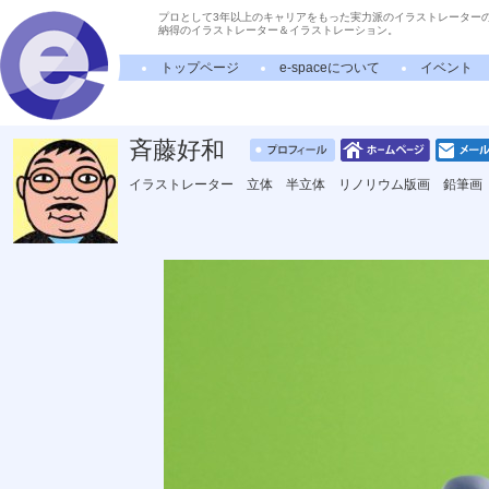
プロとして3年以上のキャリアをもった実力派のイラストレーター
納得のイラストレーター＆イラストレーション。
トップページ
e-spaceについて
イベント
斉藤好和
イラストレーター 立体 半立体 リノリウム版画 鉛筆画