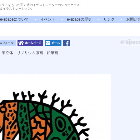
ャリアをもった実力派のイラストレーターのショーケース。
＆イラストレーション。
e-spaceについて
イベント
e-spaceの歴史
リンク
お問い
 半立体 リノリウム版画 鉛筆画