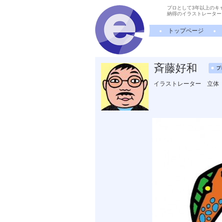
プロとして3年以上のキ
納得のイラストレーター
トップページ
斉藤好和
イラストレーター 立体