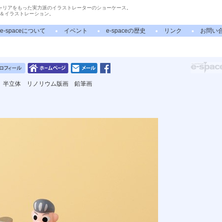
ャリアをもった実力派のイラストレーターのショーケース。
＆イラストレーション。
e-spaceについて
イベント
e-spaceの歴史
リンク
お問い
 半立体 リノリウム版画 鉛筆画