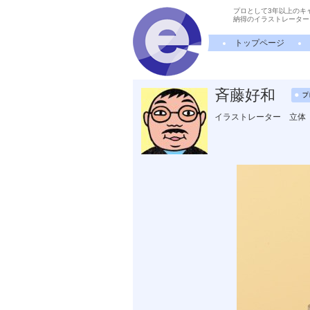
プロとして3年以上のキ
納得のイラストレーター
トップページ
斉藤好和
イラストレーター 立体