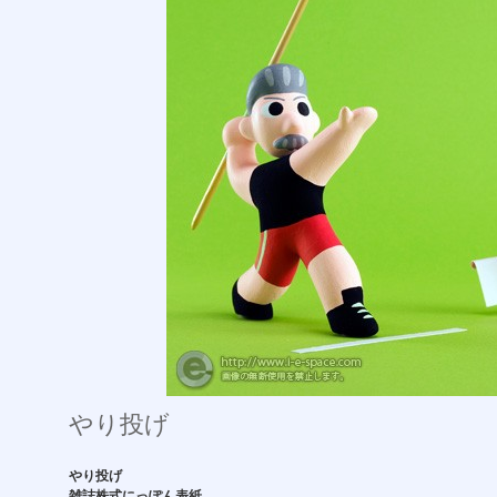
やり投げ
やり投げ
雑誌株式にっぽん表紙