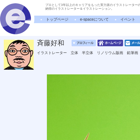
プロとして3年以上のキャリアをもった実力派のイラストレーター
納得のイラストレーター＆イラストレーション。
トップページ
e-spaceについて
イベント
斉藤好和
イラストレーター 立体 半立体 リノリウム版画 鉛筆画