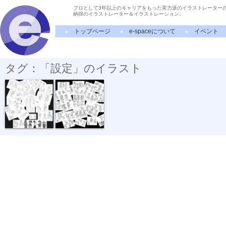
プロとして3年以上のキャリアをもった実力派のイラストレーター
納得のイラストレーター＆イラストレーション。
トップページ
e-spaceについて
イベント
タグ：「設定」のイラスト
キャラクター...
キャラクター...