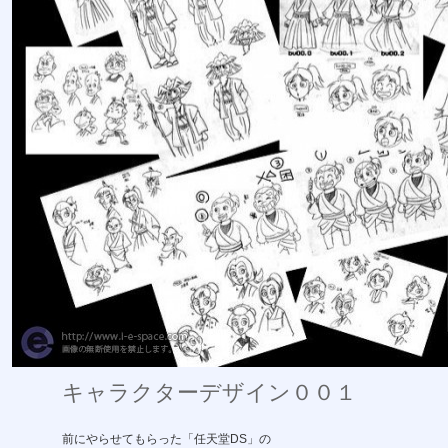
キャラクターデザイン００１
前にやらせてもらった「任天堂DS」の