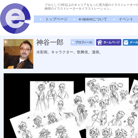
プロとして3年以上のキャリアをもった実力派のイラストレーター
納得のイラストレーター＆イラストレーション。
トップページ
e-spaceについて
イベント
神谷一郎
水彩画。キャラクター。歌舞伎。漫画。