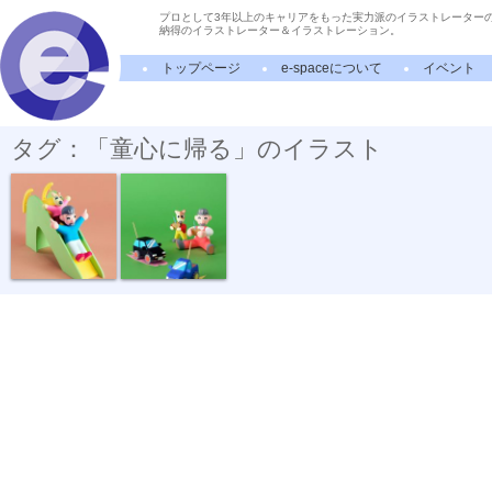
プロとして3年以上のキャリアをもった実力派のイラストレーター
納得のイラストレーター＆イラストレーション。
トップページ
e-spaceについて
イベント
タグ：「童心に帰る」のイラスト
すべり台
ラジコン操縦