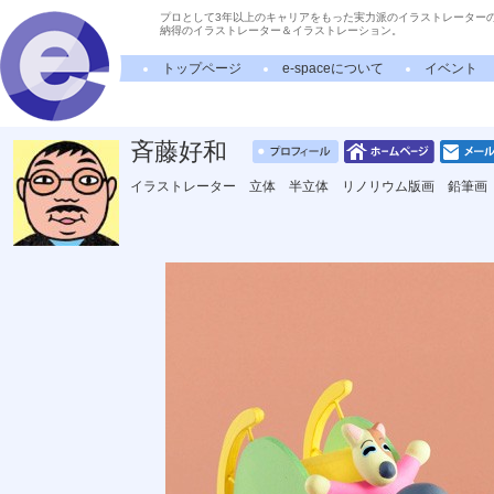
プロとして3年以上のキャリアをもった実力派のイラストレーター
納得のイラストレーター＆イラストレーション。
トップページ
e-spaceについて
イベント
斉藤好和
イラストレーター 立体 半立体 リノリウム版画 鉛筆画