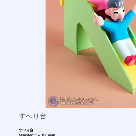
すべり台
すべり台
雑誌株式にっぽん表紙