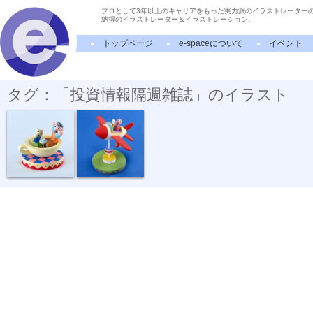
プロとして3年以上のキャリアをもった実力派のイラストレーター
納得のイラストレーター＆イラストレーション。
トップページ
e-spaceについて
イベント
タグ：「投資情報隔週雑誌」のイラスト
株式にっぽん...
株式にっぽん...