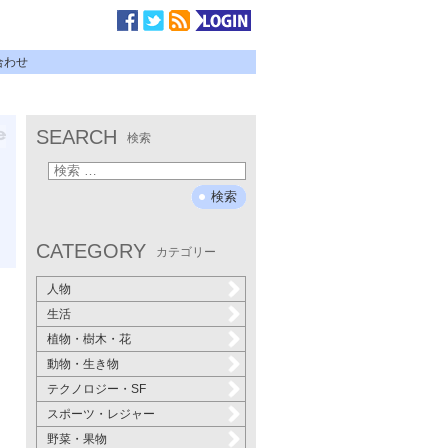
合わせ
SEARCH
検索
CATEGORY
カテゴリー
人物
生活
植物・樹木・花
動物・生き物
テクノロジー・SF
スポーツ・レジャー
野菜・果物