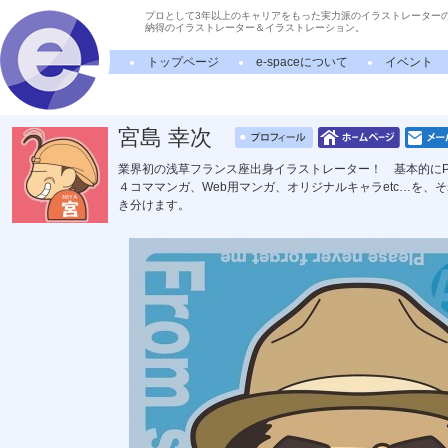
プロとして3年以上のキャリアをもった実力派のイラストレーター
納得のイラストレーター＆イラストレーション。
トップページ
e-spaceについて
イベント
宮島 幸次
業界初の浅草フランス座出身イラストレーター！ 基本的にP
４コママンガ、Web用マンガ、オリジナルキャラetc…を
き分けます。