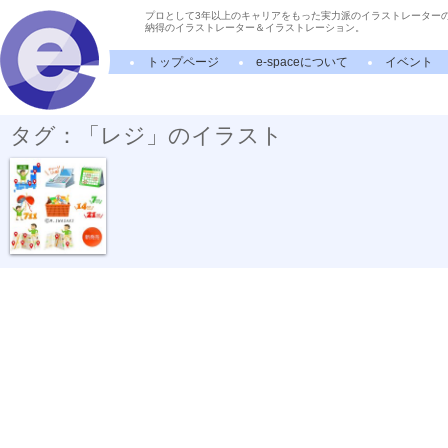
プロとして3年以上のキャリアをもった実力派のイラストレーター
納得のイラストレーター＆イラストレーション。
トップページ
e-spaceについて
イベント
タグ：「レジ」のイラスト
コンビニ・店...