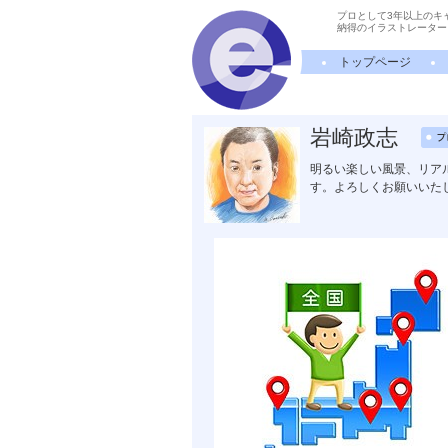
プロとして3年以上のキ
納得のイラストレーター
トップページ
岩崎政志
明るい楽しい風景、リア
す。よろしくお願いいた