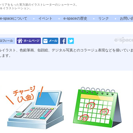
ャリアをもった実力派のイラストレーターのショーケース。
＆イラストレーション。
e-spaceについて
イベント
e-spaceの歴史
リンク
お問い
ルイラスト、色鉛筆画、似顔絵、デジタル写真とのコラージュ表現などを描いてい
します。