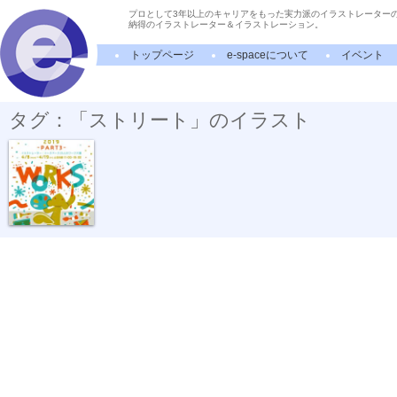
プロとして3年以上のキャリアをもった実力派のイラストレーター
納得のイラストレーター＆イラストレーション。
トップページ
e-spaceについて
イベント
タグ：「ストリート」のイラスト
“e-space WOR...