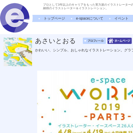
プロとして3年以上のキャリアをもった実力派のイラストレーター
納得のイラストレーター＆イラストレーション。
トップページ
e-spaceについて
イベント
あさいとおる
かわいい、シンプル、おしゃれなイラストレーション。グラ