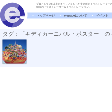
プロとして3年以上のキャリアをもった実力派のイラストレーター
納得のイラストレーター＆イラストレーション。
トップページ
e-spaceについて
イベント
タグ：「キディカーニバル・ポスター」の
キディカーニ...