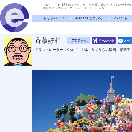
プロとして3年以上のキャリアをもった実力派のイラストレーター
納得のイラストレーター＆イラストレーション。
トップページ
e-spaceについて
イベント
斉藤好和
イラストレーター 立体 半立体 リノリウム版画 鉛筆画