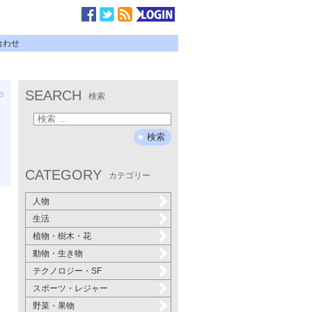
合わせ
SEARCH
検索
CATEGORY
カテゴリー
人物
生活
植物・樹木・花
動物・生き物
テクノロジー・SF
スポーツ・レジャー
野菜・果物