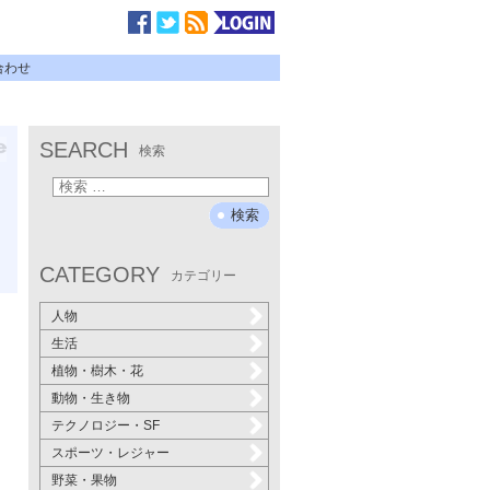
合わせ
SEARCH
検索
CATEGORY
カテゴリー
人物
生活
植物・樹木・花
動物・生き物
テクノロジー・SF
スポーツ・レジャー
野菜・果物