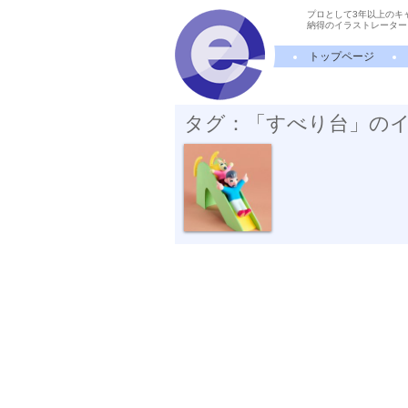
プロとして3年以上のキ
納得のイラストレーター
トップページ
タグ：「すべり台」の
すべり台