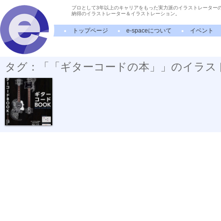
プロとして3年以上のキャリアをもった実力派のイラストレーター
納得のイラストレーター＆イラストレーション。
トップページ
e-spaceについて
イベント
タグ：「「ギターコードの本」」のイラス
「ギターコー...