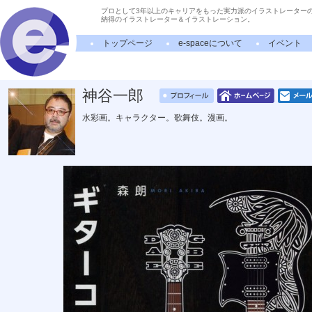
プロとして3年以上のキャリアをもった実力派のイラストレーター
納得のイラストレーター＆イラストレーション。
トップページ
e-spaceについて
イベント
神谷一郎
水彩画。キャラクター。歌舞伎。漫画。