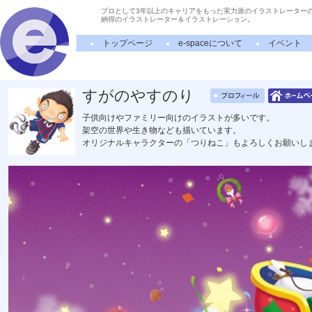
プロとして3年以上のキャリアをもった実力派のイラストレーター
納得のイラストレーター＆イラストレーション。
トップページ
e-spaceについて
イベント
すがのやすのり
子供向けやファミリー向けのイラストが多いです。
架空の世界や生き物なども描いています。
オリジナルキャラクターの「つりねこ」もよろしくお願いし