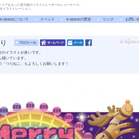
ャリアをもった実力派のイラストレーターのショーケース。
＆イラストレーション。
e-spaceについて
イベント
e-spaceの歴史
リンク
お問い
り
けのイラストが多いです。
も描いています。
の「つりねこ」もよろしくお願いします！