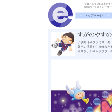
プロとして3年以上のキ
納得のイラストレーター
トップページ
すがのやすの
子供向けやファミリー向
架空の世界や生き物など
オリジナルキャラクター