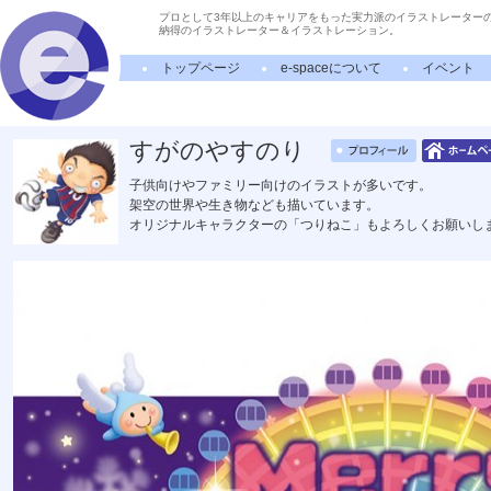
プロとして3年以上のキャリアをもった実力派のイラストレーター
納得のイラストレーター＆イラストレーション。
トップページ
e-spaceについて
イベント
すがのやすのり
子供向けやファミリー向けのイラストが多いです。
架空の世界や生き物なども描いています。
オリジナルキャラクターの「つりねこ」もよろしくお願いし