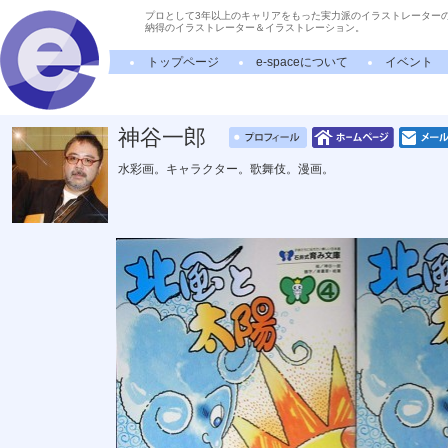
プロとして3年以上のキャリアをもった実力派のイラストレーター
納得のイラストレーター＆イラストレーション。
トップページ
e-spaceについて
イベント
神谷一郎
水彩画。キャラクター。歌舞伎。漫画。