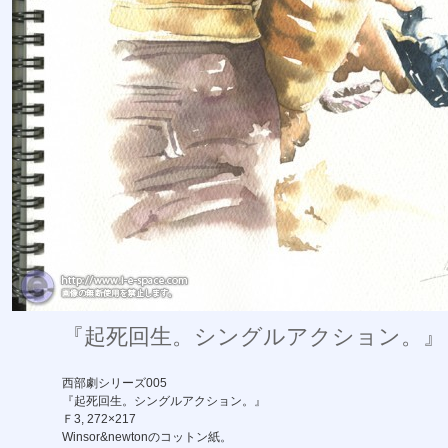
『起死回生。シングルアクション。』
西部劇シリーズ005
『起死回生。シングルアクション。』
Ｆ3, 272×217
Winsor&newtonのコットン紙。