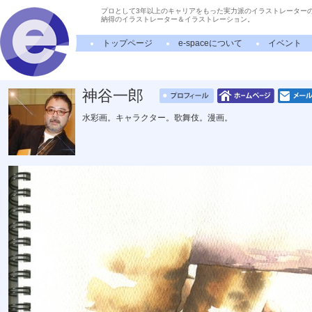
プロとして3年以上のキャリアをもった実力派のイラストレーター
納得のイラストレーター＆イラストレーション。
トップページ
e-spaceについて
イベント
神谷一郎
水彩画。キャラクター。歌舞伎。漫画。