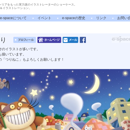
ャリアをもった実力派のイラストレーターのショーケース。
＆イラストレーション。
e-spaceについて
イベント
e-spaceの歴史
リンク
お問い
り
けのイラストが多いです。
も描いています。
の「つりねこ」もよろしくお願いします！