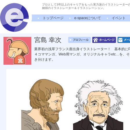
プロとして3年以上のキャリアをもった実力派のイラストレーター
納得のイラストレーター＆イラストレーション。
トップページ
e-spaceについて
イベント
宮島 幸次
業界初の浅草フランス座出身イラストレーター！ 基本的にP
４コママンガ、Web用マンガ、オリジナルキャラetc…を
き分けます。