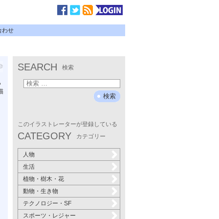
合わせ
SEARCH
検索
ら
描
このイラストレーターが登録している
CATEGORY
カテゴリー
人物
生活
植物・樹木・花
動物・生き物
テクノロジー・SF
スポーツ・レジャー