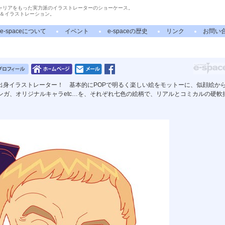
ャリアをもった実力派のイラストレーターのショーケース。
＆イラストレーション。
e-spaceについて
イベント
e-spaceの歴史
リンク
お問い
出身イラストレーター！ 基本的にPOPで明るく楽しい絵をモットーに、似顔絵か
ンガ、オリジナルキャラetc…を、それぞれ七色の絵柄で、リアルとコミカルの硬軟