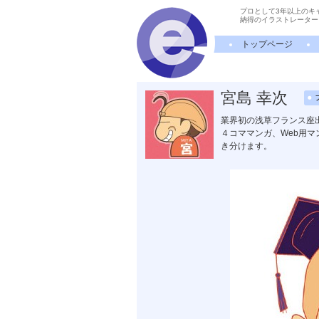
プロとして3年以上のキ
納得のイラストレーター
トップページ
宮島 幸次
業界初の浅草フランス座
４コママンガ、Web用マ
き分けます。