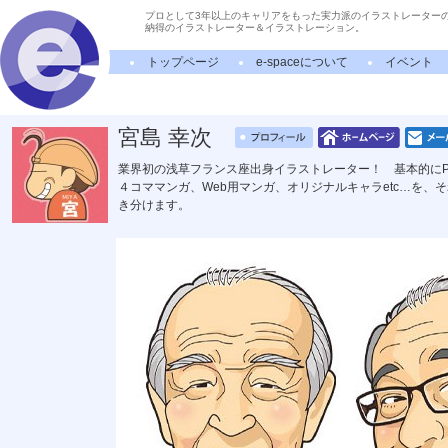
プロとして3年以上のキャリアをもった実力派のイラストレーター
納得のイラストレーター＆イラストレーション。
トップページ
e-spaceについて
イベント
宮島 幸次
業界初の浅草フランス座出身イラストレーター！ 基本的にP
４コママンガ、Web用マンガ、オリジナルキャラetc…を
き分けます。