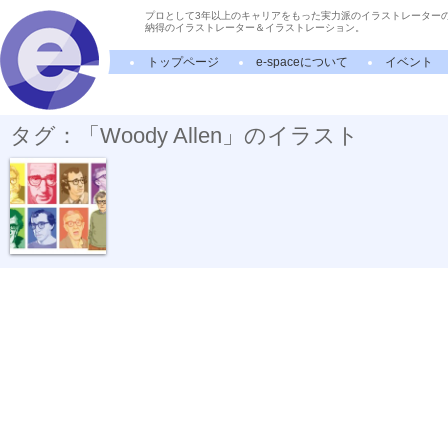
プロとして3年以上のキャリアをもった実力派のイラストレーター
納得のイラストレーター＆イラストレーション。
トップページ
e-spaceについて
イベント
タグ：「Woody Allen」のイラスト
カメレオン・...