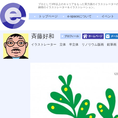
プロとして3年以上のキャリアをもった実力派のイラストレーター
納得のイラストレーター＆イラストレーション。
トップページ
e-spaceについて
イベント
斉藤好和
イラストレーター 立体 半立体 リノリウム版画 鉛筆画