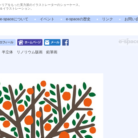
ャリアをもった実力派のイラストレーターのショーケース。
＆イラストレーション。
e-spaceについて
イベント
e-spaceの歴史
リンク
お問い
 半立体 リノリウム版画 鉛筆画