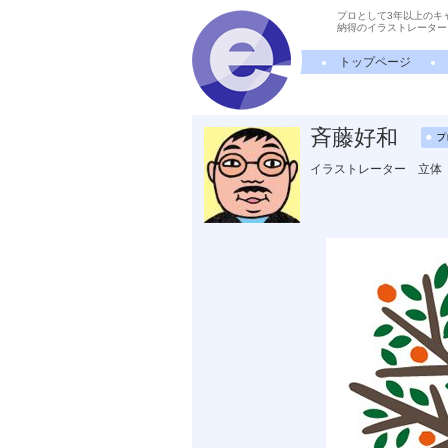
プロとして3年以上のキ
納得のイラストレーター
トップページ
斉藤好和
イラストレーター 立体