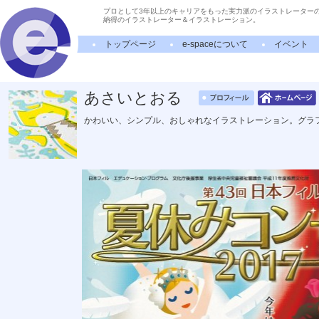
プロとして3年以上のキャリアをもった実力派のイラストレーター
納得のイラストレーター＆イラストレーション。
トップページ
e-spaceについて
イベント
あさいとおる
かわいい、シンプル、おしゃれなイラストレーション。グラ