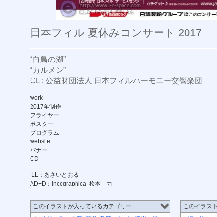
日本フィル 夏休みコンサート 2017
“白鳥の湖”
“カルメン”
CL : 公益財団法人 日本フィルハーモニー交響楽団
work
2017年制作
フライヤー
ポスター
プログラム
website
バナー
CD
ILL：あさいとおる
AD+D：incographica 松本 力
このイラストが入っているカテゴリー
このイラス