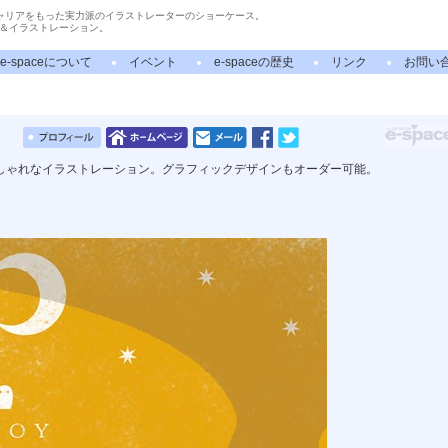
ャリアをもった実力派のイラストレーターのショーケース。
＆イラストレーション。
e-spaceについて
イベント
e-spaceの歴史
リンク
お問い
しゃれなイラストレーション。グラフィックデザインもオーダー可能。