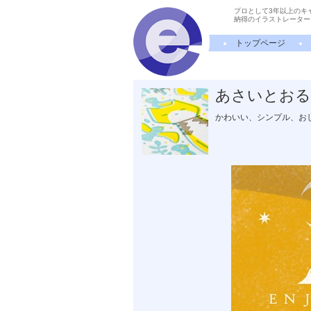
プロとして3年以上のキ
納得のイラストレーター
トップページ
あさいとおる
かわいい、シンプル、お