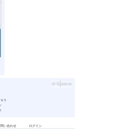
アキラ
ジ
子
お問い合わせ
ログイン