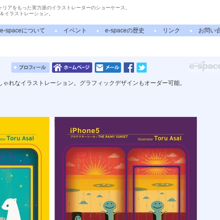
ャリアをもった実力派のイラストレーターのショーケース。
＆イラストレーション。
e-spaceについて
イベント
e-spaceの歴史
リンク
お問い
しゃれなイラストレーション。グラフィックデザインもオーダー可能。