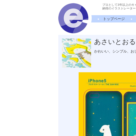
プロとして3年以上のキ
納得のイラストレーター
トップページ
あさいとおる
かわいい、シンプル、お