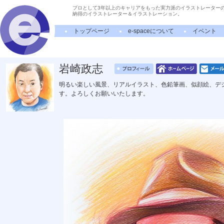
プロとして3年以上のキャリアをもった実力派のイラストレーター
納得のイラストレーター＆イラストレーション。
トップページ
e-spaceについて
イベント
岩崎政志
明るい楽しい風景、リアルイラスト、色鉛筆画、似顔絵、デ
す。よろしくお願いいたします。