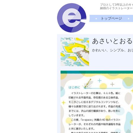
プロとして3年以上のキ
納得のイラストレーター
トップページ
あさいとおる
かわいい、シンプル、お