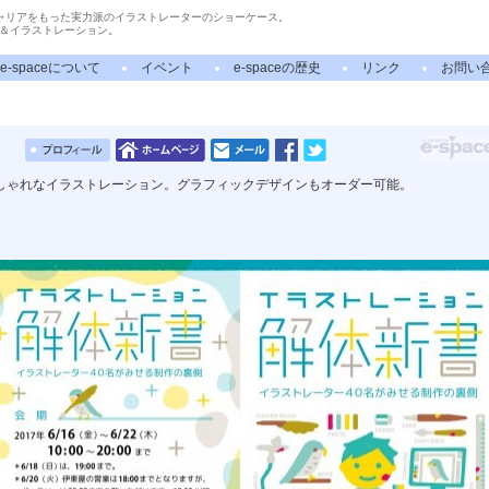
ャリアをもった実力派のイラストレーターのショーケース。
＆イラストレーション。
e-spaceについて
イベント
e-spaceの歴史
リンク
お問い
しゃれなイラストレーション。グラフィックデザインもオーダー可能。