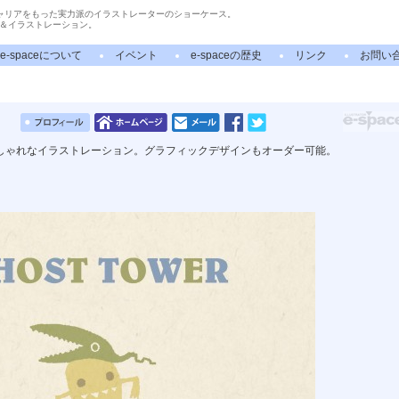
ャリアをもった実力派のイラストレーターのショーケース。
＆イラストレーション。
e-spaceについて
イベント
e-spaceの歴史
リンク
お問い
しゃれなイラストレーション。グラフィックデザインもオーダー可能。