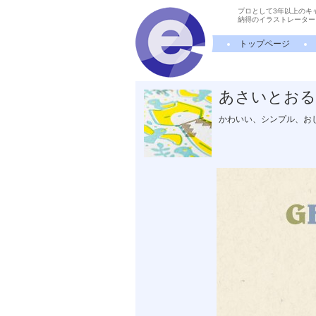
プロとして3年以上のキ
納得のイラストレーター
トップページ
あさいとおる
かわいい、シンプル、お