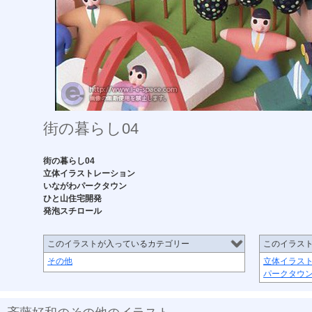
街の暮らし04
街の暮らし04
立体イラストレーション
いながわパークタウン
ひと山住宅開発
発泡スチロール
このイラストが入っているカテゴリー
このイラス
その他
立体イラス
パークタウ